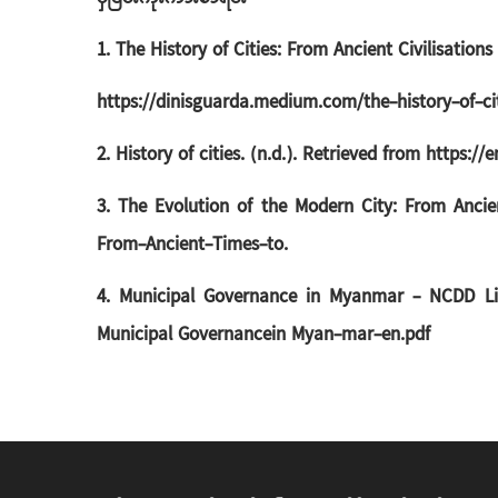
1. The History of Cities: From Ancient Civilisations
https://dinisguarda.medium.com/the-history-of-cit
2. History of cities. (n.d.). Retrieved from https://
3. The Evolution of the Modern City: From Ancien
From-Ancient-Times-to.
4. Municipal Governance in Myanmar - NCDD Libra
Municipal Governancein Myan-mar-en.pdf