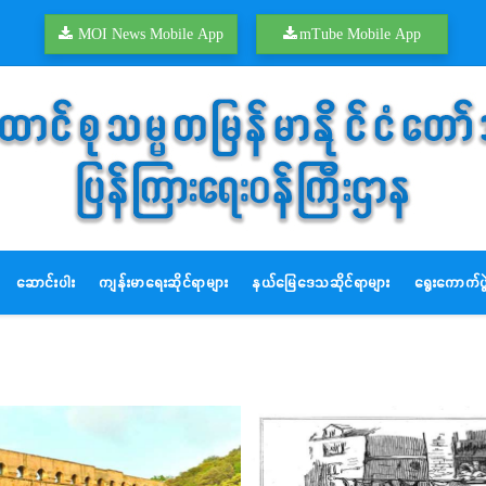
MOI News Mobile App
mTube Mobile App
ဆောင်းပါး
ကျန်းမာရေးဆိုင်ရာများ
နယ်မြေဒေသဆိုင်ရာများ
ရွေးကောက်ပွဲ