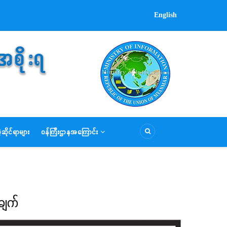
English
ဆိုင်ရာများ
ဝန်ကြီးဌာနအကြောင်း
ချက်