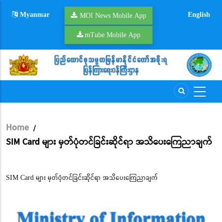
Skip
Myanmar
English
to
MOI News Mobile App
main
mTube Mobile App
content
Home
/
Breadcrumb
SIM Card များ မှတ်ပုံတင်ခြင်းဆိုင်ရာ အသိပေးကြေညာချက်
SIM Card များ မှတ်ပုံတင်ခြင်းဆိုင်ရာ အသိပေးကြေညာချက်