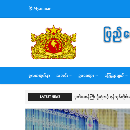
Skip
Myanmar
to
main
content
MAIN
မူလစာမျက်နှာ
သတင်း
ဥပဒေများ
ကြေညာချက်
NAVIGATION
LATEST NEWS