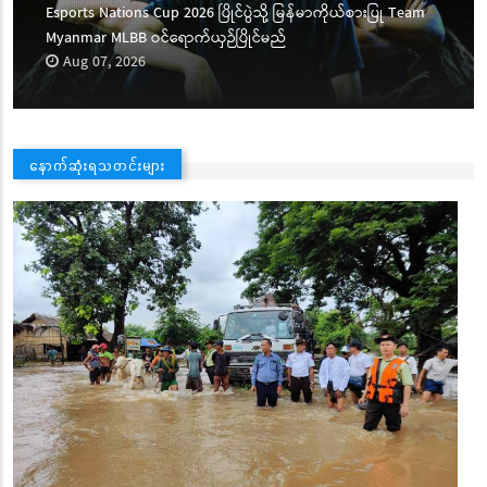
Esports Nations Cup 2026 ပြိုင်ပွဲသို့ မြန်မာကိုယ်စားပြု Team
Myanmar MLBB ဝင်ရောက်ယှဉ်ပြိုင်မည်
Aug 07, 2026
နောက်ဆုံးရသတင်းများ