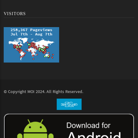
VISITORS
© Copyright
MOI
2024. All Rights Reserved.
အကြံပြုစာ