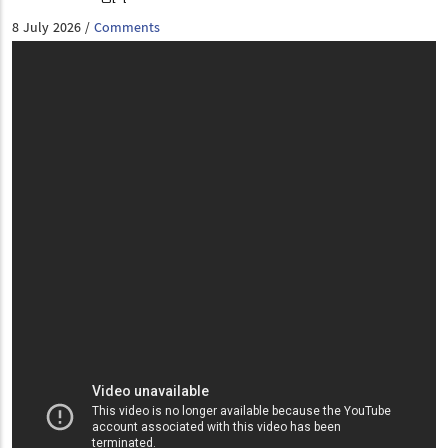
8 July 2026
Comments
/