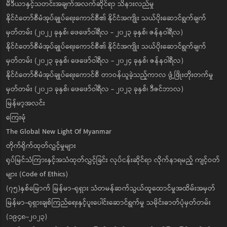
မီဒီယာနှင့်သတင်းအချက်အလက်ဆိုင်ရာ သိနားလည်မှု
နိုင်ငံတော်စီမံအုပ်ချုပ်ရေးကောင်စီ၏ နိုင်ငံအကျိုး သယ်ပိုးဆောင်ရွက်ချက်
မှတ်တမ်း (၂၀၂၂ ခုနှစ်၊ ဖေဖော်ဝါရီလ - ၂၀၂၃ ခုနှစ်၊ ဇန်နဝါရီလ)
နိုင်ငံတော်စီမံအုပ်ချုပ်ရေးကောင်စီ၏ နိုင်ငံအကျိုး သယ်ပိုးဆောင်ရွက်ချက်
မှတ်တမ်း (၂၀၂၃ ခုနှစ်၊ ဖေဖော်ဝါရီလ - ၂၀၂၄ ခုနှစ်၊ ဇန်နဝါရီလ)
နိုင်ငံတော်စီမံအုပ်ချုပ်ရေးကောင်စီ တာဝန်ယူခဲ့သည့်ကာလ ဖွံ့ဖြိုးတိုးတက်မှု
မှတ်တမ်း (၂၀၂၁ ခုနှစ်၊ ဖေဖော်ဝါရီလ - ၂၀၂၃ ခုနှစ်၊ ဒီဇင်ဘာလ)
မြန်မာ့အလင်း
ကြေးမုံ
The Global New Light Of Myanmar
တိုက်ရိုက်ထုတ်လွှင့်မှုများ
ရုပ်မြင်သံကြားနှင့်အသံထုတ်လွှင့်ခြင်း လုပ်ငန်းဆိုင်ရာ လိုက်နာရမည့် ကျင့်ဝတ်
များ (Code of Ethics)
(၇၅)နှစ်မြောက် မြန်မာ-ရုရှား သံတမန်ဆက်သွယ်ထူထောင်မှုအထိမ်းအမှတ်
မြန်မာ-ရုရှားချစ်ကြည်ရေးနှင့်ပူးပေါင်းဆောင်ရွက်မှု သမိုင်းဓာတ်ပုံမှတ်တမ်း
(၁၉၄၈-၂၀၂၃)