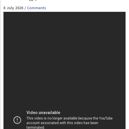
8 July 2026
Comments
/