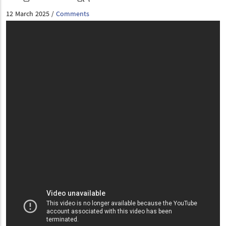
12 March 2025
Comments
/