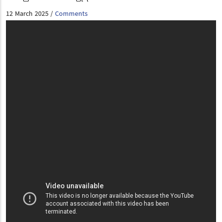
12 March 2025
Comments
/