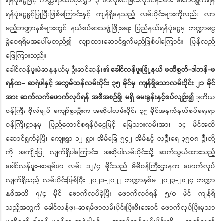
ရန်ပုံငွေဖြင့် ကတ္တရာထပ်ပိုးလွှာ ၃ ဖာလုံခင်းခြင်းလုပ်ငန်းအား ဆောင်ရွက်ရန်
ရန်ပုံငွေခွင့်ပြုပြီးဖြစ်ကြောင်းနှင့် ကျန်ရှိနေသည့် လမ်းပိုင်းများကိုလည်း လာ
မည့်ဘဏ္ဍာနှစ်များတွင် နယ်စပ်ဒေသဖွံ့ဖြိုးရေး ပြည်နယ်ရန်ပုံငွေမှ ဘဏ္ဍာငွေ
ခွဲဝေရရှိမှုအပေါ်မူတည်၍ လျာထားဆောင်ရွက်မည်ဖြစ်ပါကြောင်း ပြန်လည်
ဖြေကြားသည်။
ခေါင်လန်ဖူးမဲဆန္ဒနယ်မှ ဦးဆင်ဆုန်း၏
ခေါင်လန်ဖူးမြို့နယ် မထီစွတ်-ဒါဘန်-မ
ရန်ထ- ဆရဲဖါနှင့် အဘွမ်ထန်လမ်းပိုင်း ၃၅ မိုင်မှ ကျန်ရှိသောလမ်းပိုင်း ၂၁ မိုင်
အား ဆက်လက်ဖောက်လုပ်ရန် အစီအစဉ်ရှိ၊ မရှိ မေးခွန်းနှင့်စပ်လျဉ်း၍
ဒုတိယ
ဝန်ကြီး ဗိုလ်ချုပ် ကျော်စွာဦးက အဆိုပါလမ်းပိုင်း ၃၅ မိုင်အနက်နယ်စပ်ရေးရာ
ဝန်ကြီးဌာနမှ ပြည်ထောင်စုရန်ပုံငွေဖြင့် မြေသားလမ်းအား ၁၄ မိုင်အထိ
ဆောင်ရွက်ခဲ့ပြီး ကျေးရွာ ၁၂ ရွာ၊ အိမ်ခြေ ၅၄၂ အိမ်နှင့် လူဦးရေ ၃၅၀၈ ဦးတို့
ကို အကျိုးပြု လျက်ရှိပါကြောင်း၊ အဆိုပါလမ်းပိုင်းသို့ ဆက်သွယ်ထားသည့်
ခေါင်လန်ဖူး-ဆရမ်ဖာ လမ်း ၁၂/၄ မိုင်သည် မိမိဝန်ကြီးဌာနက ဖောက်လုပ်
လျက်ရှိသည့် လမ်းပိုင်းဖြစ်ပြီး ၂၀၂၁-၂၀၂၂ ဘဏ္ဍာနှစ်မှ ၂၀၂၃-၂၀၂၄ ဘဏ္ဍာ
နှစ်အထိ ၇/၄ မိုင် ဖောက်လုပ်ခဲ့ပြီး ဖောက်လုပ်ရန် ၅/၀ မိုင် ကျန်ရှိ
သည့်အတွက် ခေါင်လန်ဖူး-ဆရမ်ဖာလမ်းပိုင်းပြီးစီးအောင် ဖောက်လုပ်ပြီးမှသာ