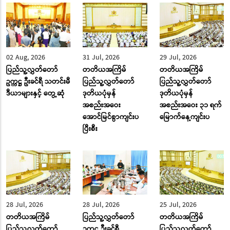
02 Aug, 2026
31 Jul, 2026
29 Jul, 2026
ပြည်သူ့လွှတ်တော်
တတိယအကြိမ်
တတိယအကြိမ်
ဥက္ကဋ္ဌ ဦးခင်ရီ သတင်းမီ
ပြည်သူ့လွှတ်တော်
ပြည်သူ့လွှတ်တော်
ဒီယာများနှင့် တွေ့ဆုံ
ဒုတိယပုံမှန်
ဒုတိယပုံမှန်
အစည်းအဝေး
အစည်းအဝေး ၃၁ ရက်
အောင်မြင်စွာကျင်းပ
မြောက်နေ့ကျင်းပ
ပြီးစီး
28 Jul, 2026
28 Jul, 2026
25 Jul, 2026
တတိယအကြိမ်
ပြည်သူ့လွှတ်တော်
တတိယအကြိမ်
ပြည်သူ့လွှတ်တော်
ဥက္ကဋ္ဌ ဦးခင်ရီ
ပြည်သူ့လွှတ်တော်