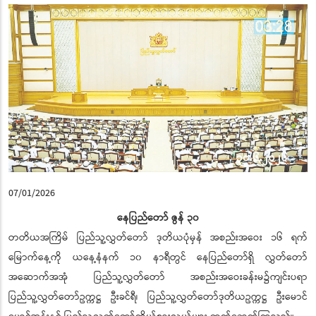
07/01/2026
နေပြည်တော် ဇွန် ၃၀
တတိယအကြိမ် ပြည်သူ့လွှတ်တော် ဒုတိယပုံမှန် အစည်းအဝေး ၁၆ ရက်
မြောက်နေ့ကို ယနေ့နံနက် ၁၀ နာရီတွင် နေပြည်တော်ရှိ လွှတ်တော်
အဆောက်အအုံ ပြည်သူ့လွှတ်တော် အစည်းအဝေးခန်းမ၌ကျင်းပရာ
ပြည်သူ့လွှတ်တော်ဥက္ကဋ္ဌ ဦးခင်ရီ၊ ပြည်သူ့လွှတ်တော်ဒုတိယဥက္ကဋ္ဌ ဦးမောင်