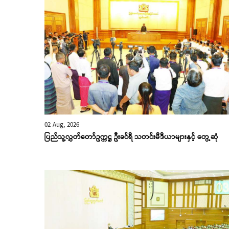
02 Aug, 2026
ပြည်သူ့လွှတ်တော်ဥက္ကဋ္ဌ ဦးခင်ရီ သတင်းမီဒီယာများနှင့် တွေ့ဆုံ