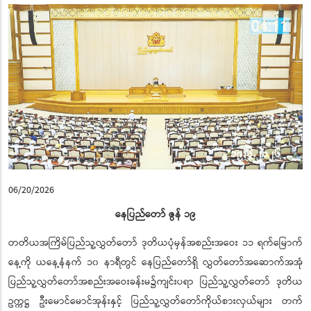
06/20/2026
နေပြည်တော် ဇွန် ၁၉
တတိယအကြိမ်ပြည်သူ့လွှတ်တော် ဒုတိယပုံမှန်အစည်းအဝေး ၁၁ ရက်မြောက်
နေ့ကို ယနေ့နံနက် ၁၀ နာရီတွင် နေပြည်တော်ရှိ လွှတ်တော်အဆောက်အအုံ
ပြည်သူ့လွှတ်တော်အစည်းအဝေးခန်းမ၌ကျင်းပရာ ပြည်သူ့လွှတ်တော် ဒုတိယ
ဥက္ကဋ္ဌ ဦးမောင်မောင်အုန်းနှင့် ပြည်သူ့လွှတ်တော်ကိုယ်စားလှယ်များ တက်