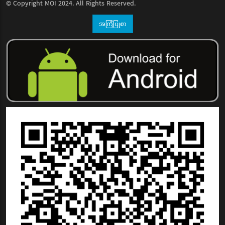
© Copyright
MOI
2024. All Rights Reserved.
အကြံပြုစာ