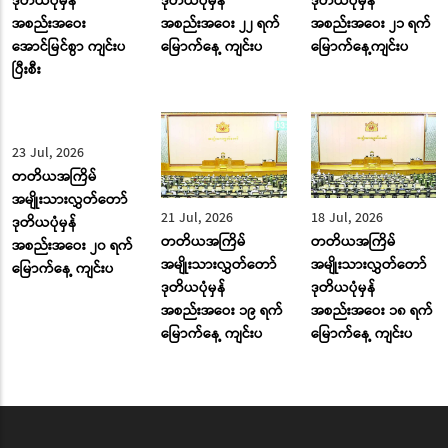
ဒုတိယပုံမှန်
ဒုတိယပုံမှန်
ဒုတိယပုံမှန်
အစည်းအဝေး
အစည်းအဝေး ၂၂ ရက်
အစည်းအဝေး ၂၁ ရက်
အောင်မြင်စွာ ကျင်းပ
မြောက်နေ့ ကျင်းပ
မြောက်နေ့ကျင်းပ
ပြီးစီး
23 Jul, 2026
21 Jul, 2026
18 Jul, 2026
တတိယအကြိမ်
တတိယအကြိမ်
တတိယအကြိမ်
အမျိုးသားလွှတ်တော်
အမျိုးသားလွှတ်တော်
အမျိုးသားလွှတ်တော်
ဒုတိယပုံမှန်
ဒုတိယပုံမှန်
ဒုတိယပုံမှန်
အစည်းအဝေး ၂၀ ရက်
အစည်းအဝေး ၁၉ ရက်
အစည်းအဝေး ၁၈ ရက်
မြောက်နေ့ ကျင်းပ
မြောက်နေ့ ကျင်းပ
မြောက်နေ့ ကျင်းပ