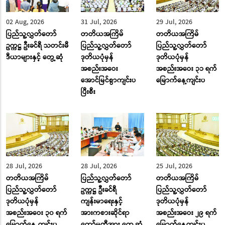
02 Aug, 2026
31 Jul, 2026
29 Jul, 2026
ပြည်သူ့လွှတ်တော်
တတိယအကြိမ်
တတိယအကြိမ်
ဥက္ကဋ္ဌ ဦးခင်ရီ သတင်းမီ
ပြည်သူ့လွှတ်တော်
ပြည်သူ့လွှတ်တော်
ဒီယာများနှင့် တွေ့ဆုံ
ဒုတိယပုံမှန်
ဒုတိယပုံမှန်
အစည်းအဝေး
အစည်းအဝေး ၃၁ ရက်
အောင်မြင်စွာကျင်းပ
မြောက်နေ့ကျင်းပ
ပြီးစီး
28 Jul, 2026
28 Jul, 2026
25 Jul, 2026
တတိယအကြိမ်
ပြည်သူ့လွှတ်တော်
တတိယအကြိမ်
ပြည်သူ့လွှတ်တော်
ဥက္ကဋ္ဌ ဦးခင်ရီ
ပြည်သူ့လွှတ်တော်
ဒုတိယပုံမှန်
ကျန်းမာရေးနှင့်
ဒုတိယပုံမှန်
အစည်းအဝေး ၃၀ ရက်
အားကစားဆိုင်ရာ
အစည်းအဝေး ၂၉ ရက်
မြောက်နေ့ ကျင်းပ
ကော်မတီအား တွေ့ဆုံ
မြောက်နေ့ကျင်းပ