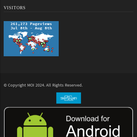
VISITORS
© Copyright
MOI
2024. All Rights Reserved.
အကြံပြုစာ