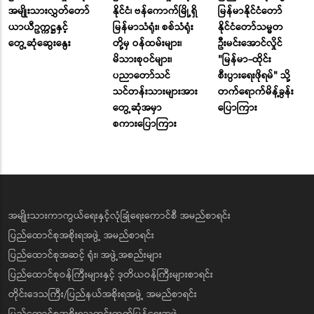
အမျိုးသားလွှတ်တော်
နိုင်ငံ၊ ဗန်ကောက်မြို့ရှိ
မြန်မာနိုင်ငံတော်
ယာယီဥက္ကဋ္ဌနှင့်
မြန်မာသံရုံး၊ စစ်သံရုံး
နိုင်ငံတော်သမ္မတ
တွေ့ဆုံဆွေးနွေး
တို့မှ ဝန်ထမ်းများ၊
ဦးမင်းအောင်လှိုင်
မိသားစုဝင်များ၊
"မြန်မာ-ထိုင်း
ပညာတော်သင်
စီးပွားရေးဖိုရမ်" သို့
သင်တန်းသားများအား
တက်ရောက်မိန့်ခွန်း
တွေ့ဆုံအမှာ
ပြောကြား
စကားပြောကြား
အမျိုးသားကာကွယ်ရေးနှင့်လုံခြုံရေးကောင်စီ အမည်စာရင်း
ပြည်ထောင်စုအစိုးရအဖွဲ့ အမည်စာရင်း
ပြည်ထောင်စုအဆင့် ရုံး၊ အဖွဲ့အစည်းများ
ပြည်ထောင်စုဝန်ကြီးများနှင့် ဒုတိယဝန်ကြီးများစာရင်း
တိုင်းဒေသကြီး/ပြည်နယ်အစိုးရအဖွဲ့ အမည်စာရင်း