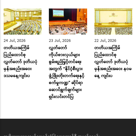
24 Jul, 2026
23 Jul, 2026
22 Jul, 2026
တတိယအကြိမ်
လွှတ်တော်
တတိယအကြိမ်
ပြည်ထောင်စု
ကိုယ်စားလှယ်များ
ပြည်ထောင်စု
လွှတ်တော် ဒုတိယပုံ
စွမ်းရည်မြှင့်တင်ရေး
လွှတ်တော် ဒုတိယပုံ
မှန်အစည်းအဝေး
အတွက် “နိုင်ငံ့စီးပွား
မှန်အစည်းအဝေး နဝမ
ဒသမနေ့ကျင်းပ
ဖွံ့ဖြိုးတိုးတက်ရေးနှင့်
နေ့ ကျင်းပ
စက်မှုကဏ္ဍ” ဆိုင်ရာ
ဆောင်ရွက်ချက်များ
ရှင်းလင်းတင်ပြ