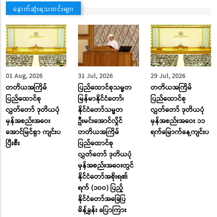
နောက်ဆုံးရသတင်းများ
01 Aug, 2026
31 Jul, 2026
29 Jul, 2026
တတိယအကြိမ်
ပြည်ထောင်စုသမ္မတ
တတိယအကြိမ်
ပြည်ထောင်စု
မြန်မာနိုင်ငံတော်၊
ပြည်ထောင်စု
လွှတ်တော် ဒုတိယပုံ
နိုင်ငံတော်သမ္မတ
လွှတ်တော် ဒုတိယပုံ
မှန်အစည်းအဝေး
ဦးမင်းအောင်လှိုင်
မှန်အစည်းအဝေး ၁၁
အောင်မြင်စွာ ကျင်းပ
တတိယအကြိမ်
ရက်မြောက်နေ့ကျင်းပ
ပြီးစီး
ပြည်ထောင်စု
လွှတ်တော် ဒုတိယပုံ
မှန်အစည်းအဝေးတွင်
နိုင်ငံတော်အစိုးရ၏
ရက် (၁၀၀) ပြည့်
နိုင်ငံတော်အခြေပြ
မိန့်ခွန်း ပြောကြား