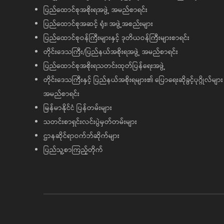
ပြည်ထောင်စုအစိုးရအဖွဲ့ အမည်စာရင်း
ပြည်ထောင်စုအဆင့် ရုံး၊ အဖွဲ့အစည်းများ
ပြည်ထောင်စုဝန်ကြီးများနှင့် ဒုတိယဝန်ကြီးများစာရင်း
တိုင်းဒေသကြီး/ပြည်နယ်အစိုးရအဖွဲ့ အမည်စာရင်း
ပြည်ထောင်စုအစိုးရသတင်းထုတ်ပြန်ရေးအဖွဲ့
တိုင်းဒေသကြီးနှင့် ပြည်နယ်အစိုးရများ၏ ပြောရေးဆိုခွင့်ပုဂ္ဂိုလ်များ
အမည်စာရင်း
မြန်မာနိုင်ငံ ပြန်တမ်းများ
သတင်းစာရှင်းလင်းပွဲမှတ်တမ်းများ
ဌာနဆိုင်ရာဝက်ဘ်ဆိုက်များ
ပြည်သူ့စာကြည့်တိုက်