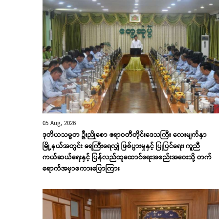
05 Aug, 2026
ဒုတိယသမ္မတ ဦးညိုစော ဧရာဝတီတိုင်းဒေသကြီး လေးမျက်နှာ
မြို့နယ်အတွင်း ရေကြီးရေလျှံ ဖြစ်ပွားမှုနှင့် ပြုပြင်ရေး၊ ကူညီ
ကယ်ဆယ်ရေးနှင့် ပြန်လည်ထူထောင်ရေးအစည်းအဝေးသို့ တက်
ရောက်အမှာစကားပြောကြား