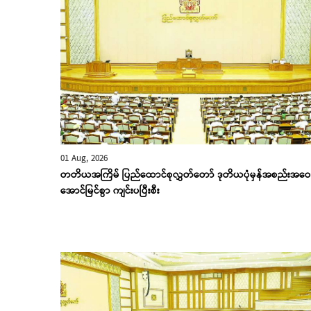
01 Aug, 2026
တတိယအကြိမ် ပြည်ထောင်စုလွှတ်တော် ဒုတိယပုံမှန်အစည်းအဝေ
အောင်မြင်စွာ ကျင်းပပြီးစီး