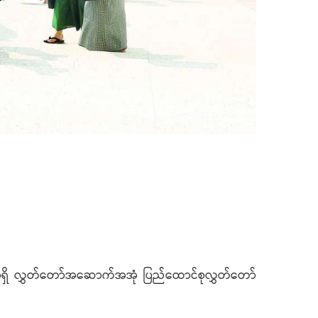
ရှိ လွှတ်တော်အဆောက်အအုံ ပြည်ထောင်စုလွှတ်တော်