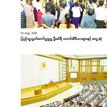
02 Aug, 2026
ပြည်သူ့လွှတ်တော်ဥက္ကဋ္ဌ ဦးခင်ရီ သတင်းမီဒီယာများနှင့် တွေ့ဆုံ