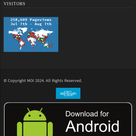
VISITORS
© Copyright
MOI
2024. All Rights Reserved.
အကြံပြုစာ