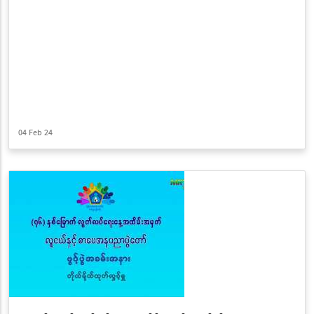
04 Feb 24