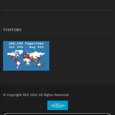
VISITORS
© Copyright
MOI
2024. All Rights Reserved.
အကြံပြုစာ