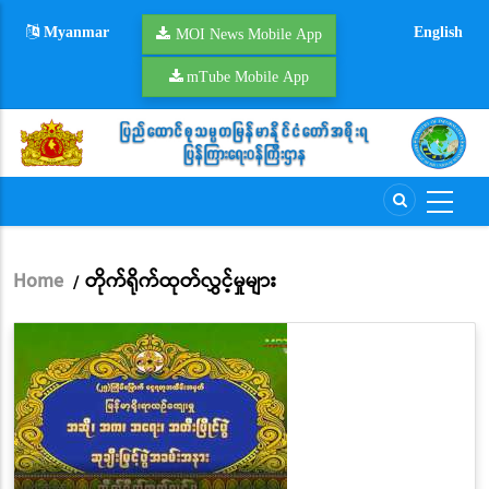
Skip
Myanmar
English
to
MOI News Mobile App
main
mTube Mobile App
content
Home
တိုက်ရိုက်ထုတ်လွှင့်မှုများ
/
Breadcrumb