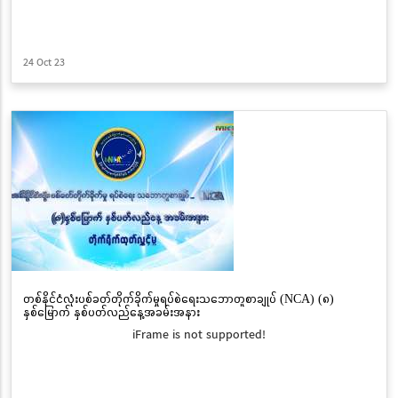
24 Oct 23
တစ်နိုင်ငံလုံးပစ်ခတ်တိုက်ခိုက်မှုရပ်စဲရေးသဘောတူစာချုပ် (NCA) (၈)
နှစ်မြောက် နှစ်ပတ်လည်နေ့အခမ်းအနား
iFrame is not supported!