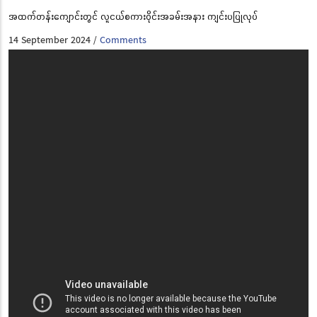
အထက်တန်းကျောင်းတွင် လူငယ်စကားဝိုင်းအခမ်းအနား ကျင်းပပြုလုပ်
14 September 2024
Comments
/