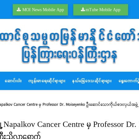
MOI News Mobile App
mTube Mobile App
ဆောင်းပါး
ကျန်းမာရေးဆိုင်ရာများ
နယ်မြေဒေသဆိုင်ရာများ
ရွေးကောက်ပွဲ
ု့ Napalkov Cancer Centre မှ Professor Dr. Moiseyenko ဦးဆောင်သောကိုယ်စားလှယ်အဖွဲ့
စဘတ်မြို့ Napalkov Cancer Centre မှ Professor
ကြီးသို့လာရောက်