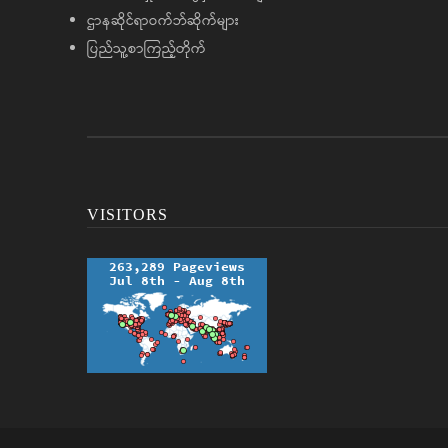
ဌာနဆိုင်ရာဝက်ဘ်ဆိုက်များ
ပြည်သူ့စာကြည့်တိုက်
VISITORS