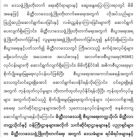
က ဒေသဖွံ့ဖြိုးတိုးတက် ရေးဆိုင်ရာများနှင့် ဆွေးနွေးပြောကြားရာတွင် မိမိ
အနေဖြင့် မိတ္ထီလာဒေသဖွံ့ဖြိုးတိုးတက်စေရေးအတွက် လိုအပ်သည်များ
ဖြည့်ဆည်းဆောင်ရွက်ပေးခြင်းနှင့် လမ်းညွှန်မှာကြားခြင်းများကို ဆောင်ရွက်
ပေးလျက်ရှိကြောင်း၊ မိတ္ထီလာဒေသဖွံ့ဖြိုးတိုးတက်ရေးအတွက် စီးပွားရေးအရ
ဖွံ့ဖြိုးတိုးတက်ခြင်းနှင့် လူမှုရေးအရဖွံ့ဖြိုးတိုးတက်ခြင်းဟူ၍ နှစ်ပိုင်းရှိကြောင်း၊
စီးပွားရေးနှင့်ပတ်သက်၍ မိတ္ထီလာဒေသတွင် ကြီးမားသည့် စက်ရုံအလုပ်ရုံများ
မရှိသော်လည်း အသေးစား၊ အငယ်စားနှင့် အလတ်စားစီးပွားရေး(MSME)
လုပ်ငန်းများကို ဆောင်ရွက်လျက်ရှိကြောင်း၊ မိမိတို့နိုင်ငံ၏ အဓိကစီးပွားရေးမှာ
စိုက်ပျိုးမွေးမြူရေးလုပ်ငန်းပင်ဖြစ်ပြီး စီးပွားရေးအားကောင်းစေရန်အတွက်
ဒေသတွင်းဝင်ငွေရရှိအောင် ဆောင်ရွက်ပေးနိုင်ရန်လိုကြောင်း၊ ဝင်ငွေရရှိရန်
အတွက် ကုန်ထုတ်လုပ်မှုများ တိုးတက်ထုတ်လုပ်နိုင်ရန်လိုပြီး ကုန်ထုတ်လုပ်မှု
များ အတွက်လိုအပ်သည့် စိုက်ပျိုးမွေးမြူရေးထွက်ကုန်များ လုံလောက်စွာရရှိ
စေရေး သက်ဆိုင်ရာဌာနများအလိုက် သုတေသနလုပ်ငန်းများကို စနစ်တကျ
ဆောင်ရွက်သွားရန်လိုကြောင်း၊
မိတ္ထီလာဒေသရှိ စီးပွားရေးတက္ကသိုလ်၊ မိတ္ထီလာ
တက္ကသိုလ်နှင့် ဝန်ကြီးဌာနများအလိုက် သက်ဆိုင်ရာဌာနများနှင့် ပညာရှင်များ
က မိတ္ထီလာဒေသဖွံ့ဖြိုးတိုးတက်ရေး အတွက် ဒေသခံများ၊ ရပ်မိရပ်ဖများနှင့်