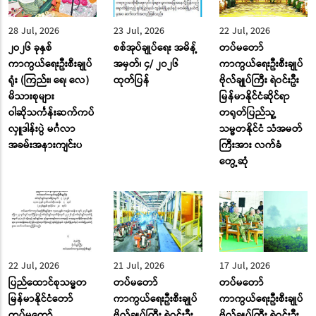
28 Jul, 2026
23 Jul, 2026
22 Jul, 2026
၂ဝ၂၆ ခုနှစ်
စစ်အုပ်ချုပ်ရေး အမိန့်
တပ်မတော်
ကာကွယ်ရေးဦးစီးချုပ်
အမှတ်၊ ၄/ ၂၀၂၆
ကာကွယ်ရေးဦးစီးချုပ်
ရုံး (ကြည်း၊ ရေ၊ လေ)
ထုတ်ပြန်
ဗိုလ်ချုပ်ကြီး ရဲဝင်းဦး
မိသားစုများ
မြန်မာနိုင်ငံဆိုင်ရာ
ဝါဆိုသင်္ကန်းဆက်ကပ်
တရုတ်ပြည်သူ့
လှူဒါန်းပွဲ မင်္ဂလာ
သမ္မတနိုင်ငံ သံအမတ်
အခမ်းအနားကျင်းပ
ကြီးအား လက်ခံ
တွေ့ဆုံ
22 Jul, 2026
21 Jul, 2026
17 Jul, 2026
ပြည်ထောင်စုသမ္မတ
တပ်မတော်
တပ်မတော်
မြန်မာနိုင်ငံတော်
ကာကွယ်ရေးဦးစီးချုပ်
ကာကွယ်ရေးဦးစီးချုပ်
တပ်မတော်
ဗိုလ်ချုပ်ကြီး ရဲဝင်းဦး
ဗိုလ်ချုပ်ကြီး ရဲဝင်းဦး