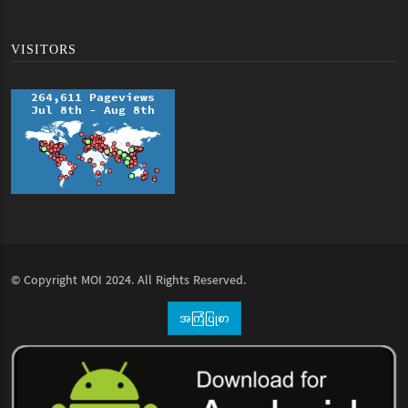
VISITORS
© Copyright
MOI
2024. All Rights Reserved.
အကြံပြုစာ