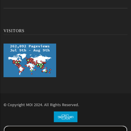
VISITORS
© Copyright
MOI
2024. All Rights Reserved.
အကြံပြုစာ