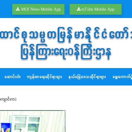
MOI News Mobile App
mTube Mobile App
ဆောင်းပါး
ကျန်းမာရေးဆိုင်ရာများ
နယ်မြေဒေသဆိုင်ရာများ
ရွေးကောက်ပွဲ
်ကျောင်းက)