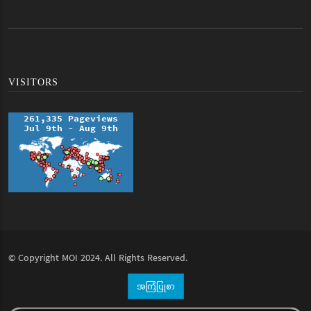
VISITORS
© Copyright
MOI
2024. All Rights Reserved.
အကြံပြုစာ