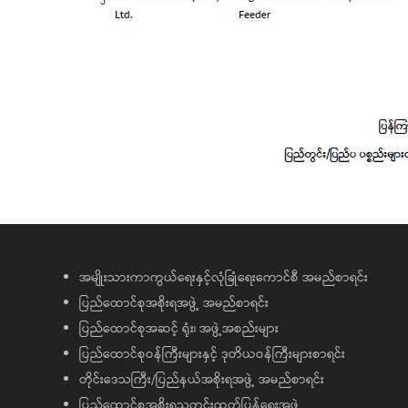
အမျိုးသားကာကွယ်ရေးနှင့်လုံခြုံရေးကောင်စီ အမည်စာရင်း
ပြည်ထောင်စုအစိုးရအဖွဲ့ အမည်စာရင်း
ပြည်ထောင်စုအဆင့် ရုံး၊ အဖွဲ့အစည်းများ
ပြည်ထောင်စုဝန်ကြီးများနှင့် ဒုတိယဝန်ကြီးများစာရင်း
တိုင်းဒေသကြီး/ပြည်နယ်အစိုးရအဖွဲ့ အမည်စာရင်း
ပြည်ထောင်စုအစိုးရသတင်းထုတ်ပြန်ရေးအဖွဲ့