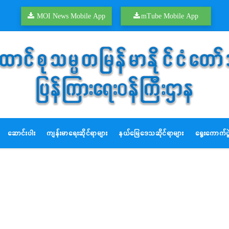
MOI News Mobile App
mTube Mobile App
ဆောင်းပါး
ကျန်းမာရေးဆိုင်ရာများ
နယ်မြေဒေသဆိုင်ရာများ
ရွေးကောက်ပွဲ