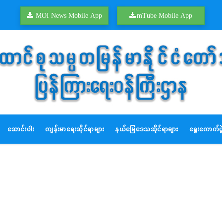
MOI News Mobile App
mTube Mobile App
ဆောင်းပါး
ကျန်းမာရေးဆိုင်ရာများ
နယ်မြေဒေသဆိုင်ရာများ
ရွေးကောက်ပွဲ