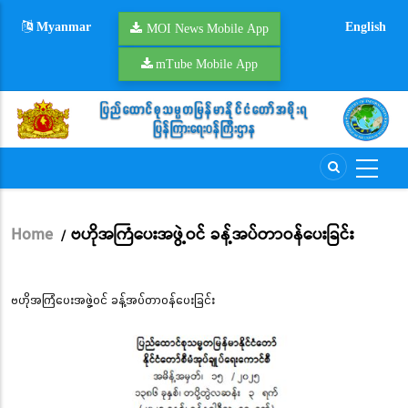
Skip
Myanmar
English
to
MOI News Mobile App
main
mTube Mobile App
content
Home
ဗဟိုအကြံပေးအဖွဲ့ဝင် ခန့်အပ်တာဝန်ပေးခြင်း
/
Breadcrumb
ဗဟိုအကြံပေးအဖွဲ့ဝင် ခန့်အပ်တာဝန်ပေးခြင်း