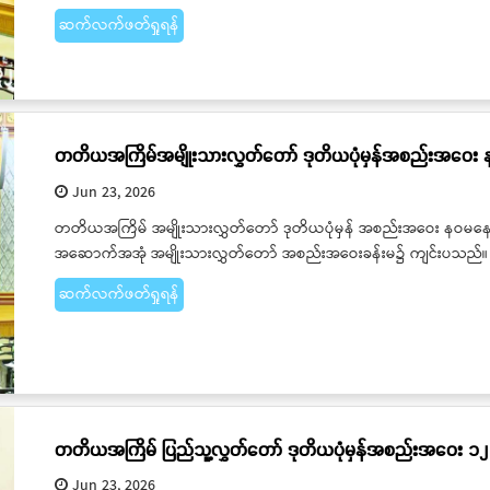
ဆက်လက်ဖတ်ရှုရန်
တတိယအကြိမ်အမျိုးသားလွှတ်တော် ဒုတိယပုံမှန်အစည်းအဝေး 
Jun 23, 2026
တတိယအကြိမ် အမျိုးသားလွှတ်တော် ဒုတိယပုံမှန် အစည်းအဝေး နဝမနေ့ကို 
အဆောက်အအုံ အမျိုးသားလွှတ်တော် အစည်းအဝေးခန်းမ၌ ကျင်းပသည်။
ဆက်လက်ဖတ်ရှုရန်
တတိယအကြိမ် ပြည်သူ့လွှတ်တော် ဒုတိယပုံမှန်အစည်းအဝေး ၁၂
Jun 23, 2026