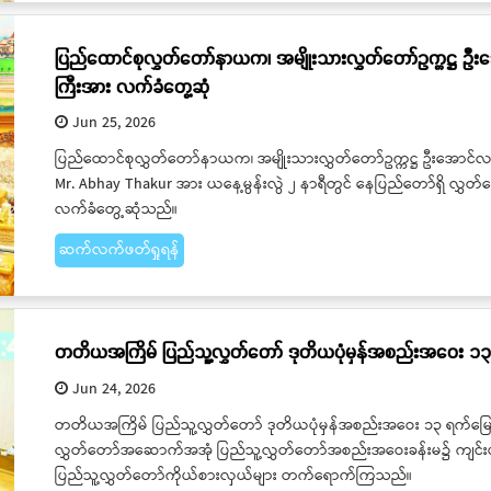
ပြည်ထောင်စုလွှတ်တော်နာယက၊ အမျိုးသားလွှတ်တော်ဥက္ကဋ္ဌ ဦးအောင
ကြီးအား လက်ခံတွေ့ဆုံ
Jun 25, 2026
ပြည်ထောင်စုလွှတ်တော်နာယက၊ အမျိုးသားလွှတ်တော်ဥက္ကဋ္ဌ ဦးအောင်လင်းဒွေ
Mr. Abhay Thakur အား ယနေ့မွန်းလွဲ ၂ နာရီတွင် နေပြည်တော်ရှိ လွ
လက်ခံတွေ့ဆုံသည်။
ဆက်လက်ဖတ်ရှုရန်
တတိယအကြိမ် ပြည်သူ့လွှတ်တော် ဒုတိယပုံမှန်အစည်းအဝေး ၁၃
Jun 24, 2026
တတိယအကြိမ် ပြည်သူ့လွှတ်တော် ဒုတိယပုံမှန်အစည်းအဝေး ၁၃ ရက်မြော
လွှတ်တော်အဆောက်အအုံ ပြည်သူ့လွှတ်တော်အစည်းအဝေးခန်းမ၌ ကျင်းပရာ ပ
ပြည်သူ့လွှတ်တော်ကိုယ်စားလှယ်များ တက်ရောက်ကြသည်။