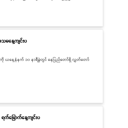
 ဒသမနေ့ကျင်းပ
ယနေ့နံနက် ၁၀ နာရီခွဲတွင် နေပြည်တော်ရှိ လွှတ်တော်
 ရက်မြောက်နေ့ကျင်းပ