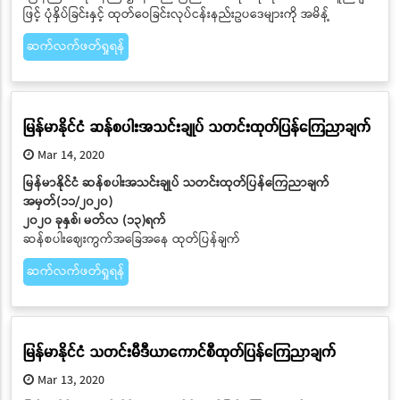
ဖြင့် ပုံနှိပ်ခြင်းနှင့် ထုတ်ဝေခြင်းလုပ်ငန်းနည်းဥပဒေများကို အမိန့်
ဆက်လက်ဖတ်ရှုရန်
မြန်မာနိုင်ငံ ဆန်စပါးအသင်းချုပ် သတင်းထုတ်ပြန်ကြေညာချက်
Mar 14, 2020
မြန်မာနိုင်ငံ ဆန်စပါးအသင်းချုပ် သတင်းထုတ်ပြန်ကြေညာချက်
အမှတ်(၁၁/၂၀၂၀)
၂၀၂၀ ခုနှစ်၊ မတ်လ (၁၃)ရက်
ဆန်စပါးဈေးကွက်အခြေအနေ ထုတ်ပြန်ချက်
ဆက်လက်ဖတ်ရှုရန်
မြန်မာနိုင်ငံ သတင်းမီဒီယာကောင်စီထုတ်ပြန်ကြေညာချက်
Mar 13, 2020