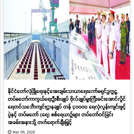
နိုင်ငံတော်လုံခြုံရေးနှင့်အေးချမ်းသာယာရေးကော်မရှင်ဥက္ကဋ္ဌ
တပ်မတော်ကာကွယ်ရေးဦးစီးချုပ် ဗိုလ်ချုပ်မှူးကြီးမင်းအောင်လှိုင်
ရေတပ်သင်္ဘောကျင်းဌာနချုပ် တန် ၄၀၀၀၀ ရေလုံလွန်းကျင်းဖွင့်
ပွဲနှင့် တပ်မတော် (ရေ) စစ်ရေယာဉ်များ တပ်တော်ဝင်ခြင်း
အခမ်းအနားသို့ တက်ရောက်ချီးမြှင့်
Mar 09, 2026