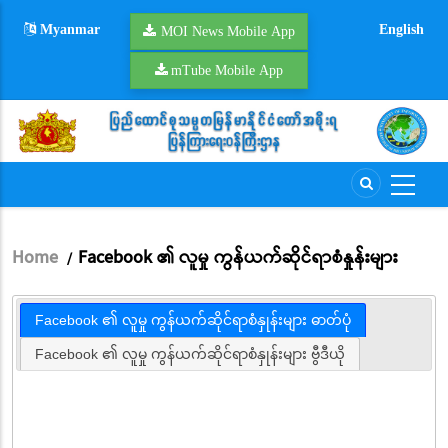
Skip
Myanmar
English
to
MOI News Mobile App
main
mTube Mobile App
content
Home
Facebook ၏ လူမှု ကွန်ယက်ဆိုင်ရာစံနှုန်းများ
/
Breadcrumb
Facebook ၏ လူမှု ကွန်ယက်ဆိုင်ရာစံနှုန်းများ ဓာတ်ပုံ
Facebook ၏ လူမှု ကွန်ယက်ဆိုင်ရာစံနှုန်းများ ဗွီဒီယို