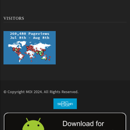
VISITORS
© Copyright
MOI
2024. All Rights Reserved.
အကြံပြုစာ