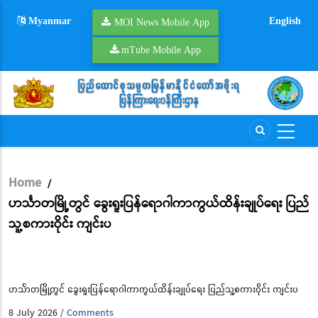
Skip
Myanmar
English
to
MOI News Mobile App
main
mTube Mobile App
content
Home
/
Breadcrumb
ဟင်္သာတမြို့တွင် ခွေးရူးပြန်ရောဂါကာကွယ်ထိန်းချုပ်ရေး ပြည်
သူ့စကားဝိုင်း ကျင်းပ
ဟင်္သာတမြို့တွင် ခွေးရူးပြန်ရောဂါကာကွယ်ထိန်းချုပ်ရေး ပြည်သူ့စကားဝိုင်း ကျင်းပ
8 July 2026
Comments
/