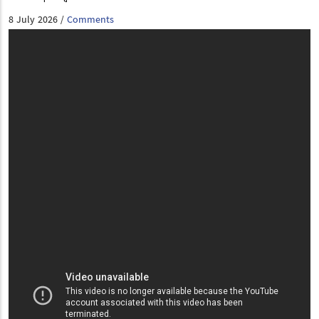
8 July 2026
Comments
/