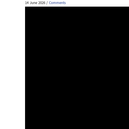
14 June 2026
/
Comments