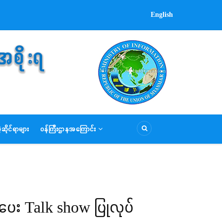
English
ဆိုင်ရာများ
ဝန်ကြီးဌာနအကြောင်း
ပေး Talk show ပြုလုပ်