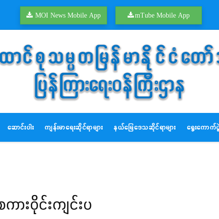
MOI News Mobile App
mTube Mobile App
ဆောင်းပါး
ကျန်းမာရေးဆိုင်ရာများ
နယ်မြေဒေသဆိုင်ရာများ
ရွေးကောက်ပွဲ
ကားဝိုင်းကျင်းပ