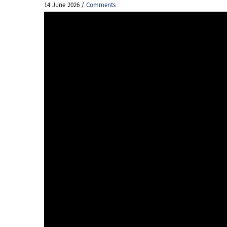
14 June 2026
/
Comments