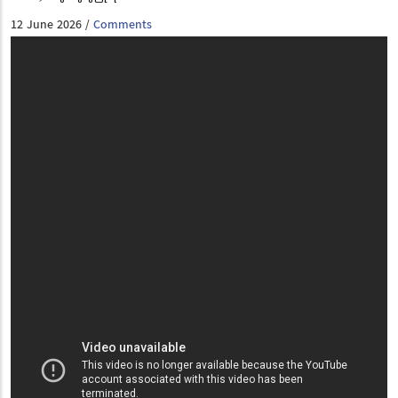
12 June 2026
Comments
/