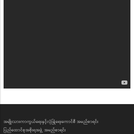
အမျိုးသားကာကွယ်ရေးနှင့်လုံခြုံရေးကောင်စီ အမည်စာရင်း
ပြည်ထောင်စုအစိုးရအဖွဲ့ အမည်စာရင်း