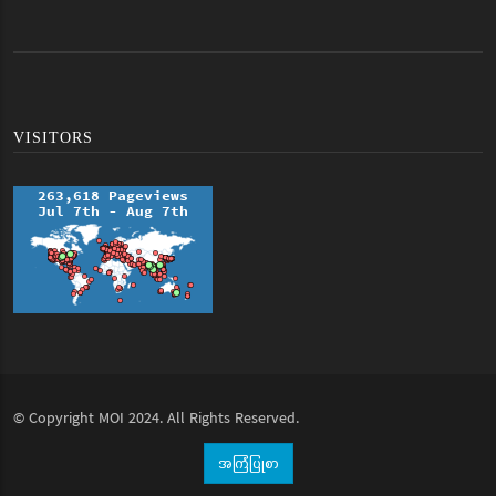
VISITORS
© Copyright
MOI
2024. All Rights Reserved.
အကြံပြုစာ