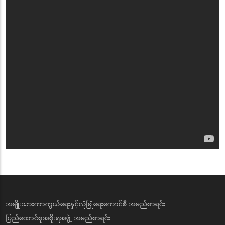
အမျိုးသားကာကွယ်ရေးနှင့်လုံခြုံရေးကောင်စီ အမည်စာရင်း
ပြည်ထောင်စုအစိုးရအဖွဲ့ အမည်စာရင်း