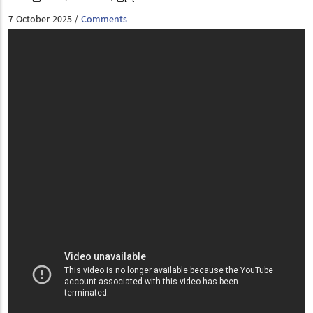
7 October 2025
Comments
/