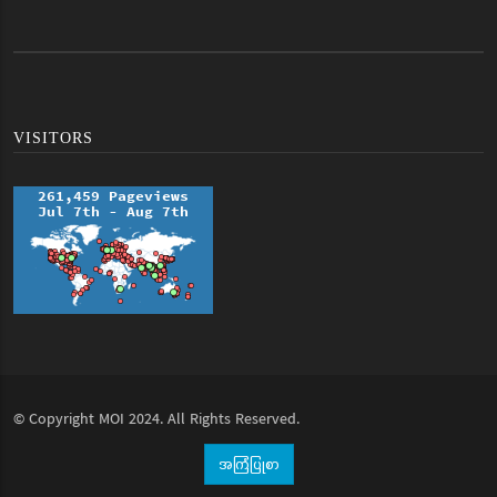
VISITORS
© Copyright
MOI
2024. All Rights Reserved.
အကြံပြုစာ