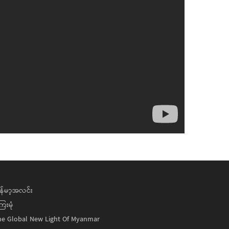
န်မာ့အလင်း
ေးမုံ
he Global New Light Of Myanmar