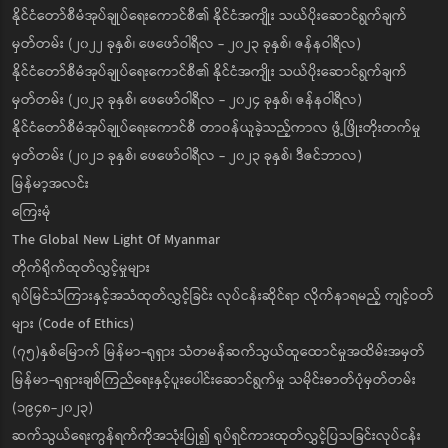
နိုင်ငံတော်စီမံအုပ်ချုပ်ရေးကောင်စီ၏ နိုင်ငံအကျိုး သယ်ပိုးဆောင်ရွက်ချက်
မှတ်တမ်း (၂၀၂၂ ခုနှစ်၊ ဖေဖော်ဝါရီလ - ၂၀၂၃ ခုနှစ်၊ ဇန်နဝါရီလ)
နိုင်ငံတော်စီမံအုပ်ချုပ်ရေးကောင်စီ၏ နိုင်ငံအကျိုး သယ်ပိုးဆောင်ရွက်ချက်
မှတ်တမ်း (၂၀၂၃ ခုနှစ်၊ ဖေဖော်ဝါရီလ - ၂၀၂၄ ခုနှစ်၊ ဇန်နဝါရီလ)
နိုင်ငံတော်စီမံအုပ်ချုပ်ရေးကောင်စီ တာဝန်ယူခဲ့သည့်ကာလ ဖွံ့ဖြိုးတိုးတက်မှု
မှတ်တမ်း (၂၀၂၁ ခုနှစ်၊ ဖေဖော်ဝါရီလ - ၂၀၂၃ ခုနှစ်၊ ဒီဇင်ဘာလ)
မြန်မာ့အလင်း
ကြေးမုံ
The Global New Light Of Myanmar
တိုက်ရိုက်ထုတ်လွှင့်မှုများ
ရုပ်မြင်သံကြားနှင့်အသံထုတ်လွှင့်ခြင်း လုပ်ငန်းဆိုင်ရာ လိုက်နာရမည့် ကျင့်ဝတ်
များ (Code of Ethics)
(၇၅)နှစ်မြောက် မြန်မာ-ရုရှား သံတမန်ဆက်သွယ်ထူထောင်မှုအထိမ်းအမှတ်
မြန်မာ-ရုရှားချစ်ကြည်ရေးနှင့်ပူးပေါင်းဆောင်ရွက်မှု သမိုင်းဓာတ်ပုံမှတ်တမ်း
(၁၉၄၈-၂၀၂၃)
ဆက်သွယ်ရေးကွန်ရက်ကိုအသုံးပြု၍ ရုပ်ရှင်ကားထုတ်လွှင့်ပြသခြင်းလုပ်ငန်း