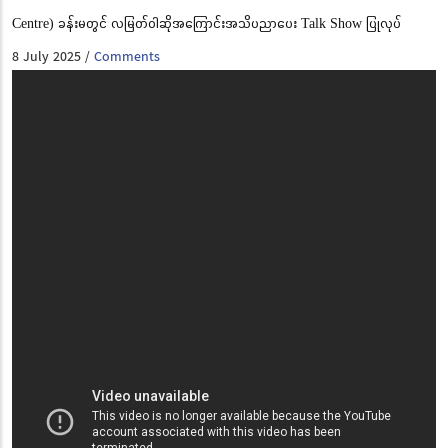
Centre) ခန်းမတွင် လမြတ်ဝါဆိုအကြောင်းအသိပညာပေး Talk Show ပြုလုပ်
8 July 2025
Comments
/