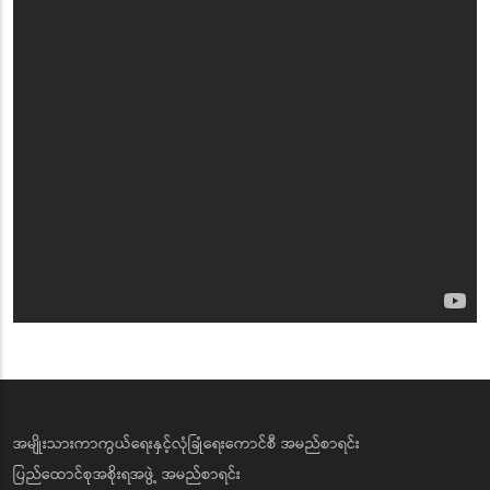
အမျိုးသားကာကွယ်ရေးနှင့်လုံခြုံရေးကောင်စီ အမည်စာရင်း
ပြည်ထောင်စုအစိုးရအဖွဲ့ အမည်စာရင်း