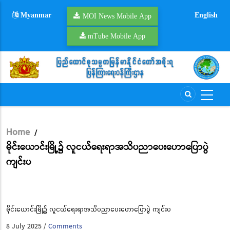
Skip
Myanmar
English
to
MOI News Mobile App
main
mTube Mobile App
content
Home
/
Breadcrumb
မိုင်းယောင်းမြို့၌ လူငယ်ရေးရာအသိပညာပေးဟောပြောပွဲ
ကျင်းပ
မိုင်းယောင်းမြို့၌ လူငယ်ရေးရာအသိပညာပေးဟောပြောပွဲ ကျင်းပ
8 July 2025
Comments
/