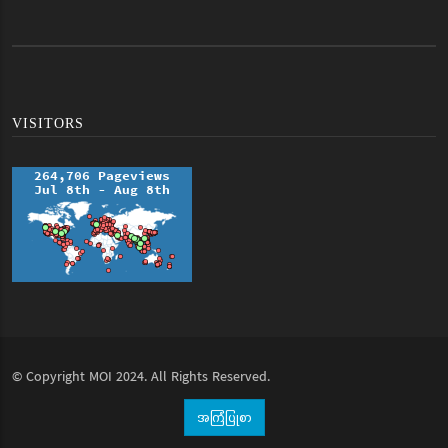
VISITORS
© Copyright
MOI
2024. All Rights Reserved.
အကြံပြုစာ