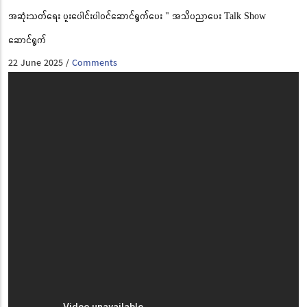
အဆုံးသတ်ရေး ပူးပေါင်းပါဝင်ဆောင်ရွက်ပေး " အသိပညာပေး Talk Show
ဆောင်ရွက်
22 June 2025
Comments
/