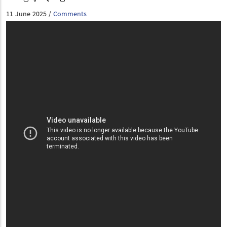
11 June 2025
Comments
/