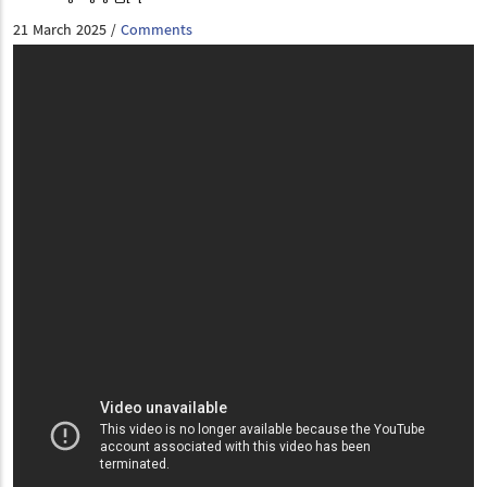
21 March 2025
Comments
/