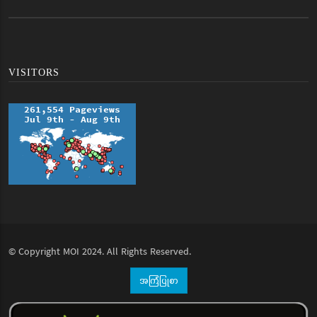
VISITORS
© Copyright
MOI
2024. All Rights Reserved.
အကြံပြုစာ