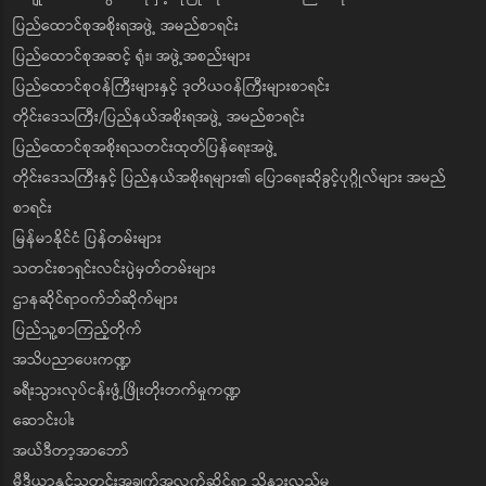
ပြည်ထောင်စုအစိုးရအဖွဲ့ အမည်စာရင်း
ပြည်ထောင်စုအဆင့် ရုံး၊ အဖွဲ့အစည်းများ
ပြည်ထောင်စုဝန်ကြီးများနှင့် ဒုတိယဝန်ကြီးများစာရင်း
တိုင်းဒေသကြီး/ပြည်နယ်အစိုးရအဖွဲ့ အမည်စာရင်း
ပြည်ထောင်စုအစိုးရသတင်းထုတ်ပြန်ရေးအဖွဲ့
တိုင်းဒေသကြီးနှင့် ပြည်နယ်အစိုးရများ၏ ပြောရေးဆိုခွင့်ပုဂ္ဂိုလ်များ အမည်
စာရင်း
မြန်မာနိုင်ငံ ပြန်တမ်းများ
သတင်းစာရှင်းလင်းပွဲမှတ်တမ်းများ
ဌာနဆိုင်ရာဝက်ဘ်ဆိုက်များ
ပြည်သူ့စာကြည့်တိုက်
အသိပညာပေးကဏ္ဍ
ခရီးသွားလုပ်ငန်းဖွံ့ဖြိုးတိုးတက်မှုကဏ္ဍ
ဆောင်းပါး
အယ်ဒီတာ့အာဘော်
မီဒီယာနှင့်သတင်းအချက်အလက်ဆိုင်ရာ သိနားလည်မှု